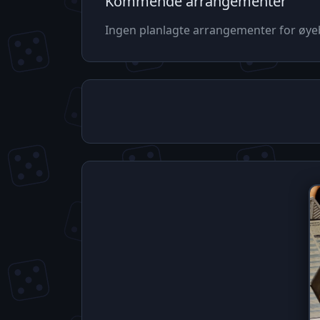
Kommende arrangementer
Ingen planlagte arrangementer for øyeb