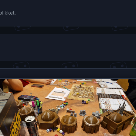
likket.